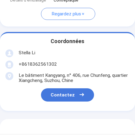
Détails d'emballage
Contreplaqué
Regardez plus
Coordonnées
Stella Li
+8618362561302
Le bâtiment Kangyang, n° 406, rue Chunfeng, quartier
Xiangcheng, Suzhou, Chine
Contactez