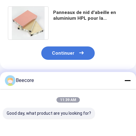
Panneaux de nid d'abeille en
aluminium HPL pour la
décoration intérieure des trains
et des bâtiments
Continuer
Produits Recommandés
Beecore
11:39 AM
Good day, what product are you looking for?