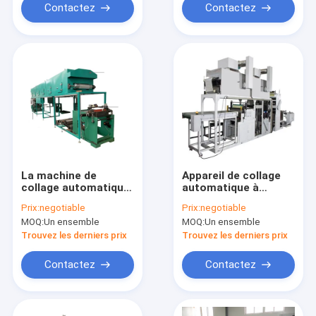
Contactez
Contactez
La machine de
Appareil de collage
collage automatique
automatique à
est une machine à
honeycomb en
Prix:
negotiable
Prix:
negotiable
noyau de nid d'abeille
aluminium avancé
MOQ:
Un ensemble
MOQ:
Un ensemble
de 510 mm à 600 mm
Trouvez les derniers prix
Trouvez les derniers prix
Contactez
Contactez