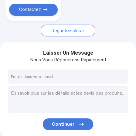
Filtre à nid d'abeille
Contactez
Produits à base de nid d'abeille
Regardez plus
Laisser Un Message
Nous Vous Répondrons Rapidement
Continuer