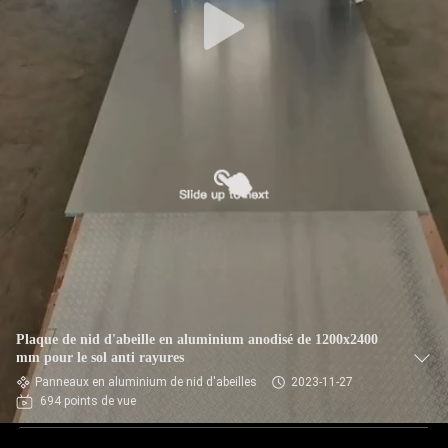
Plaque de nid d'abeille en aluminium anodisé de 1200x2400
mm pour le sol anti rayures
Panneaux en aluminium de nid d'abeilles
2023-11-27
694 points de vue