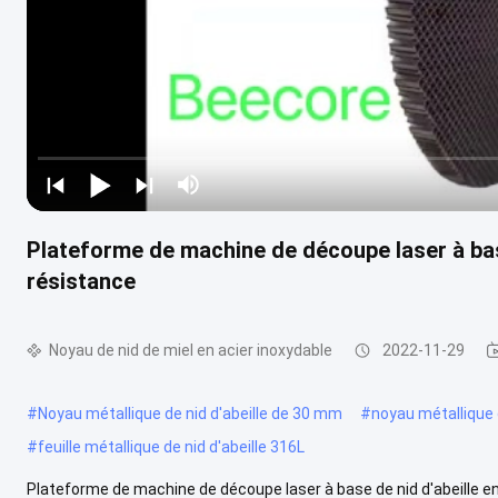
Plateforme de machine de découpe laser à base
résistance
Noyau de nid de miel en acier inoxydable
2022-11-29
#
Noyau métallique de nid d'abeille de 30 mm
#
noyau métallique 
#
feuille métallique de nid d'abeille 316L
Plateforme de machine de découpe laser à base de nid d'abeille en