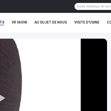
TS
VR SHOW
AU SUJET DE NOUS
VISITE D'USINE
CO