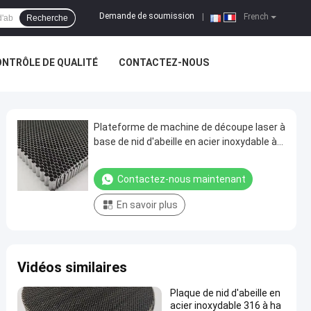
Demande de soumission
|
French
Recherche
NTRÔLE DE QUALITÉ
CONTACTEZ-NOUS
Plateforme de machine de découpe laser à
base de nid d'abeille en acier inoxydable à
haute résistance
Contactez-nous maintenant
En savoir plus
Vidéos similaires
Plaque de nid d'abeille en
acier inoxydable 316 à ha