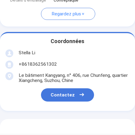
Détails d'emballage
Contreplaqué
Regardez plus
Coordonnées
Stella Li
+8618362561302
Le bâtiment Kangyang, n° 406, rue Chunfeng, quartier
Xiangcheng, Suzhou, Chine
Contactez