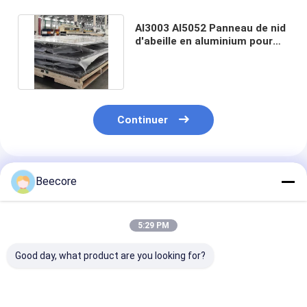
Al3003 Al5052 Panneau de nid
d'abeille en aluminium pour
table de travail légère
Continuer
Produits Recommandés
Beecore
5:29 PM
Good day, what product are you looking for?