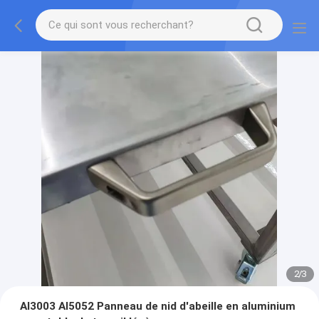
2
/
3
Al3003 Al5052 Panneau de nid d'abeille en aluminium