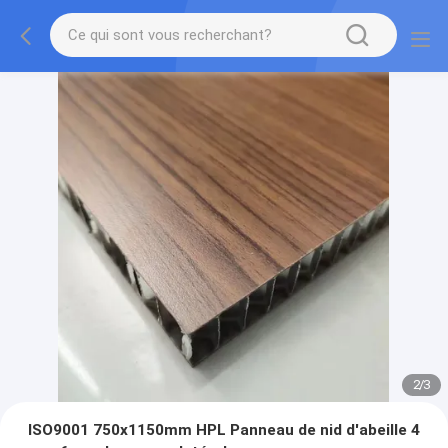
2
/
3
ISO9001 750x1150mm HPL Panneau de nid d'abeille 4