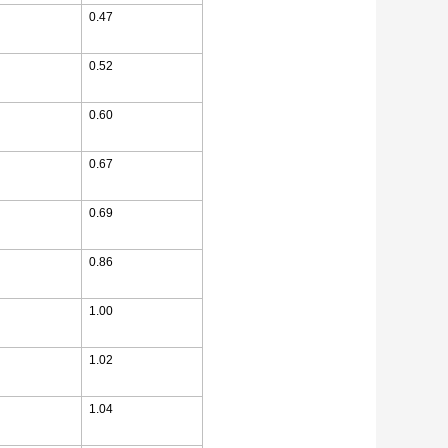
0.47
0.52
0.60
0.67
0.69
0.86
1.00
1.02
1.04