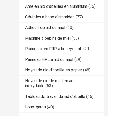
Âme en nid d'abeilles en aluminium
(36)
Céréales à base d'aramides
(77)
Adhésif de nid de miel
(10)
Machine à pépins de miel
(53)
Panneaux en FRP à honeycomb
(21)
Panneau HPL à nid de miel
(29)
Noyau de nid d'abeille en papier
(48)
Noyau de nid de miel en acier
inoxydable
(53)
Tableau de travail du nid d'abeille
(16)
Loup-garou
(40)