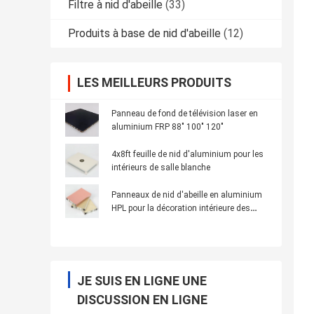
Filtre à nid d'abeille
(33)
Produits à base de nid d'abeille
(12)
LES MEILLEURS PRODUITS
Panneau de fond de télévision laser en
aluminium FRP 88" 100" 120"
4x8ft feuille de nid d'aluminium pour les
intérieurs de salle blanche
Panneaux de nid d'abeille en aluminium
HPL pour la décoration intérieure des
trains et des bâtiments
JE SUIS EN LIGNE UNE
DISCUSSION EN LIGNE