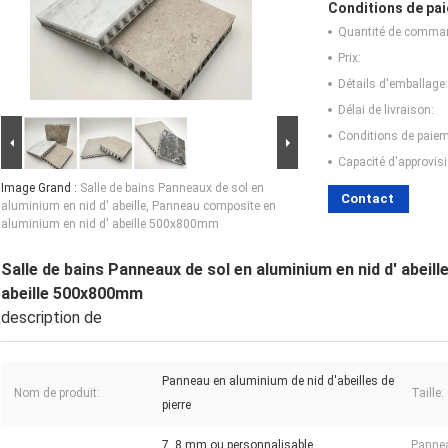
Conditions de pai
Quantité de comma
Prix:
Détails d'emballage:
Délai de livraison:
Conditions de paiem
Capacité d'approvis
Image Grand :
Salle de bains Panneaux de sol en
Contact
aluminium en nid d' abeille, Panneau composite en
aluminium en nid d' abeille 500x800mm
Salle de bains Panneaux de sol en aluminium en nid d' abeil
abeille 500x800mm
description de
Panneau en aluminium de nid d'abeilles de
Nom de produit:
Taille:
pierre
7, 8 mm ou personnalisable
Panne