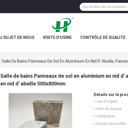
U SUJET DE NOUS
VISITE D'USINE
CONTRÔLE DE QUALITÉ
Salle De Bains Panneaux De Sol En Aluminium En Nid D' Abeille, Pan
Salle de bains Panneaux de sol en aluminium en nid d'
en nid d' abeille 500x800mm
Détails sur le prod
Lieu d'origine:
Nom de marque:
Certification:
Numéro de modèle: