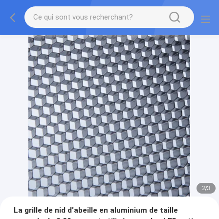
2
/
3
La grille de nid d'abeille en aluminium de taille