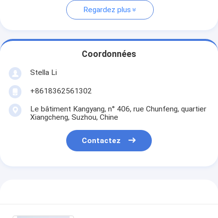
Regardez plus
Coordonnées
Stella Li
+8618362561302
Le bâtiment Kangyang, n° 406, rue Chunfeng, quartier
Xiangcheng, Suzhou, Chine
Contactez