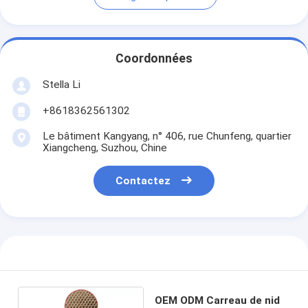
Coordonnées
Stella Li
+8618362561302
Le bâtiment Kangyang, n° 406, rue Chunfeng, quartier
Xiangcheng, Suzhou, Chine
Contactez
OEM ODM Carreau de nid