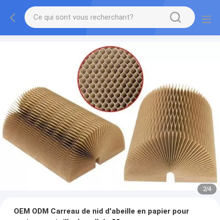
2
/
4
OEM ODM Carreau de nid d'abeille en papier pour