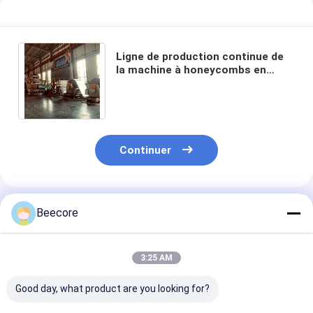
Ligne de production continue de
la machine à honeycombs en
aluminium et en carton
composite à honeycombs
Continuer
Produits Recommandés
Beecore
3:25 AM
Good day, what product are you looking for?