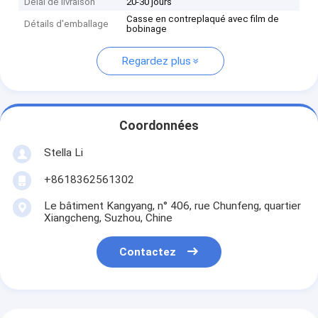
Délai de livraison
20-30 jours
Casse en contreplaqué avec film de
Détails d'emballage
bobinage
Regardez plus
Coordonnées
Stella Li
+8618362561302
Le bâtiment Kangyang, n° 406, rue Chunfeng, quartier
Xiangcheng, Suzhou, Chine
Contactez