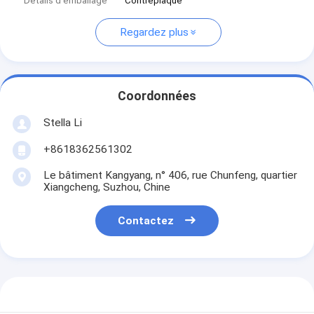
Détails d'emballage
Contreplaqué
Regardez plus
Coordonnées
Stella Li
+8618362561302
Le bâtiment Kangyang, n° 406, rue Chunfeng, quartier
Xiangcheng, Suzhou, Chine
Contactez