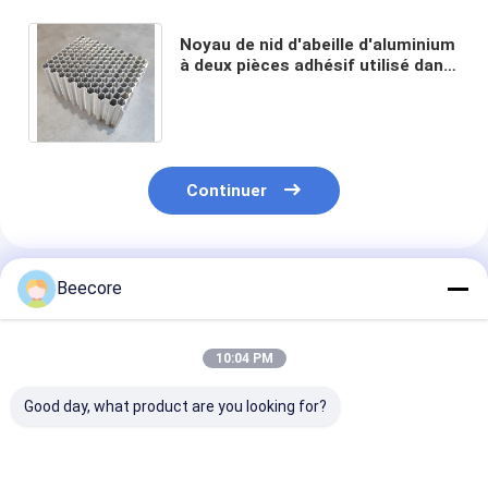
Noyau de nid d'abeille d'aluminium
à deux pièces adhésif utilisé dans
les barrières de test de collision
déformables
Continuer
Produits Recommandés
Beecore
10:04 PM
Good day, what product are you looking for?