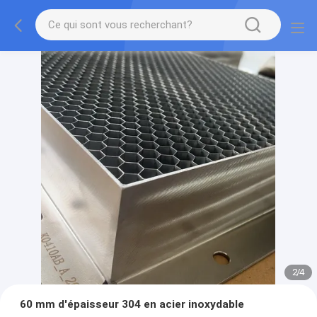
2
/
4
60 mm d'épaisseur 304 en acier inoxydable