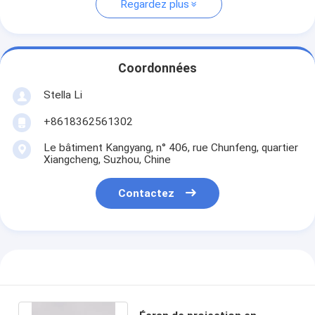
Regardez plus
Coordonnées
Stella Li
+8618362561302
Le bâtiment Kangyang, n° 406, rue Chunfeng, quartier
Xiangcheng, Suzhou, Chine
Contactez